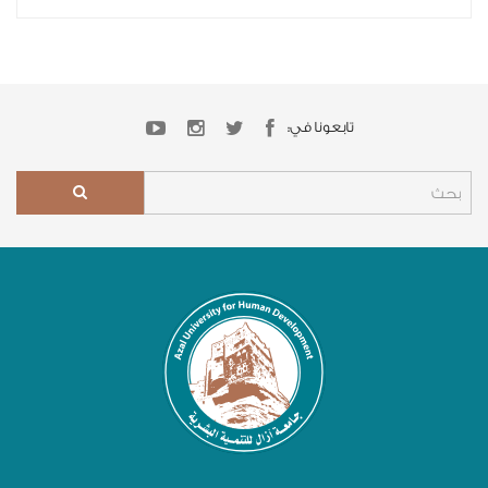
تابعونا في: