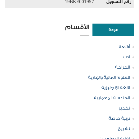
رقم التسجيل
19BKE001957
الأقسام
عودة
أشعة
ادب
الجراحة
العلوم المالية والإدارية
اللغة الإنجليزية
الهندسة المعمارية
تخدير
تربية خاصة
تشريح