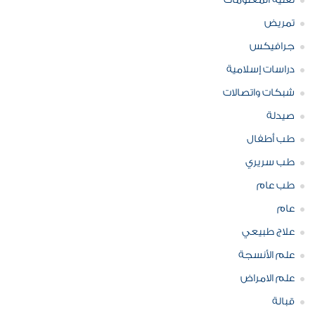
تقنية المعلومات
تمريض
جرافيكس
دراسات إسلامية
شبكات واتصالات
صيدلة
طب أطفال
طب سريري
طب عام
عام
علاج طبيعي
علم الأنسجة
علم الامراض
قبالة