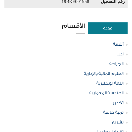
رقم التسجيل
19BKE001958
الأقسام
عودة
أشعة
ادب
الجراحة
العلوم المالية والإدارية
اللغة الإنجليزية
الهندسة المعمارية
تخدير
تربية خاصة
تشريح