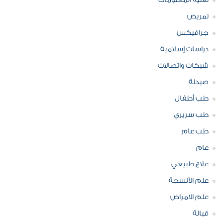
تقنية المعلومات
تمريض
جرافيكس
دراسات إسلامية
شبكات واتصالات
صيدلة
طب أطفال
طب سريري
طب عام
عام
علاج طبيعي
علم الأنسجة
علم الامراض
قبالة