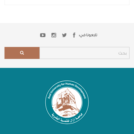
تابعونا في: