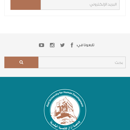
تابعونا في: