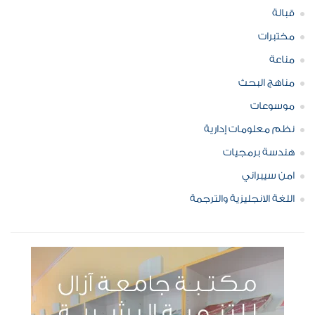
قبالة
مختبرات
مناعة
مناهج البحث
موسوعات
نظم معلومات إدارية
هندسة برمجيات
امن سيبراني
اللغة الانجليزية والترجمة