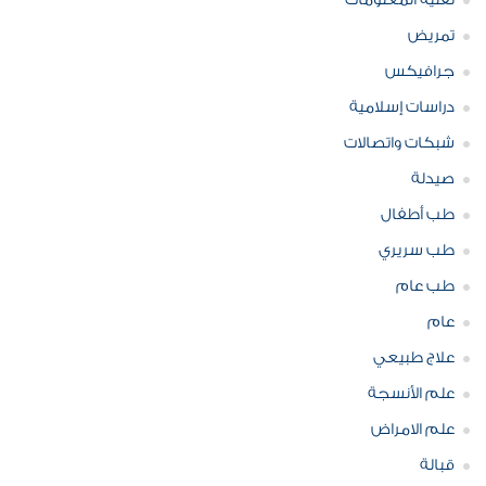
تقنية المعلومات
تمريض
جرافيكس
دراسات إسلامية
شبكات واتصالات
صيدلة
طب أطفال
طب سريري
طب عام
عام
علاج طبيعي
علم الأنسجة
علم الامراض
قبالة