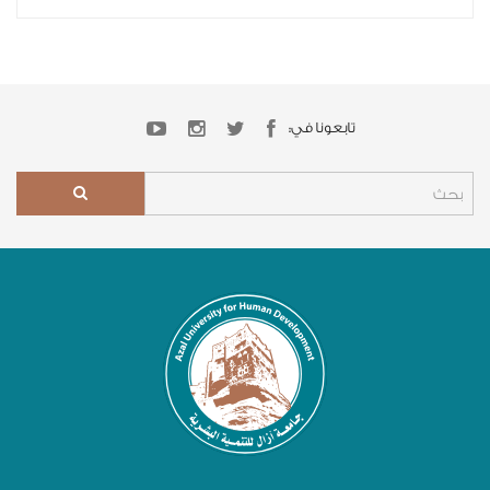
تابعونا في: