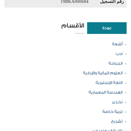
رقم التسجيل
19BKA000684
الأقسام
عودة
أشعة
ادب
الجراحة
العلوم المالية والإدارية
اللغة الإنجليزية
الهندسة المعمارية
تخدير
تربية خاصة
تشريح