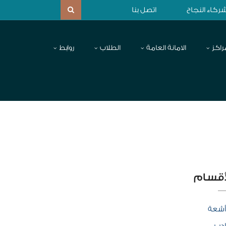
ركاء النجاح
اتصل بنا
راكز
الامانة العامة
الطلاب
روابط
أقسام
أشعة