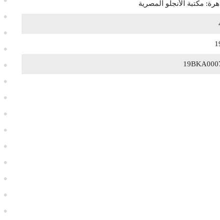
هرة: مكتبة الأنجلو المصرية
1
19BKA000