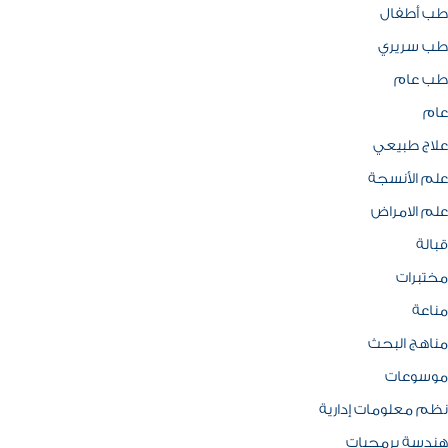
طب أطفال
طب سريري
طب عام
عام
علاج طبيعي
علم الأنسجة
علم الامراض
قبالة
مختبرات
مناعة
مناهج البحث
موسوعات
نظم معلومات إدارية
هندسة برمجيات