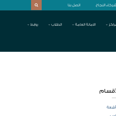
ركاء النجاح
اتصل بنا
راكز
الامانة العامة
الطلاب
روابط
أقسام
أشعة