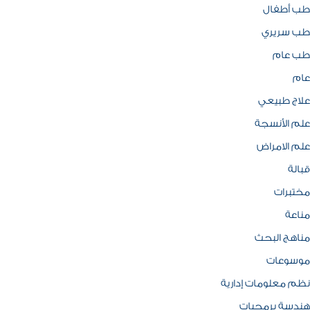
طب أطفال
طب سريري
طب عام
عام
علاج طبيعي
علم الأنسجة
علم الامراض
قبالة
مختبرات
مناعة
مناهج البحث
موسوعات
نظم معلومات إدارية
هندسة برمجيات