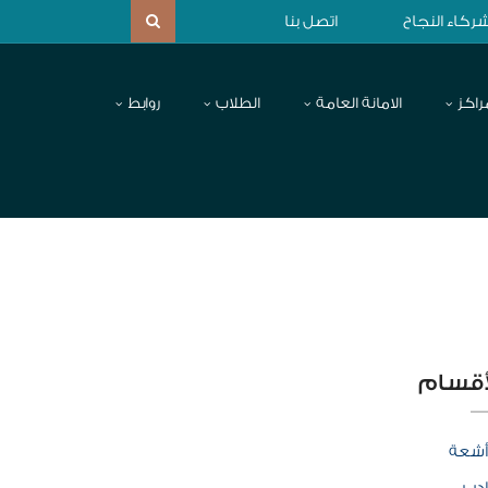
ركاء النجاح
اتصل بنا
راكز
الامانة العامة
الطلاب
روابط
أقسام
أشعة