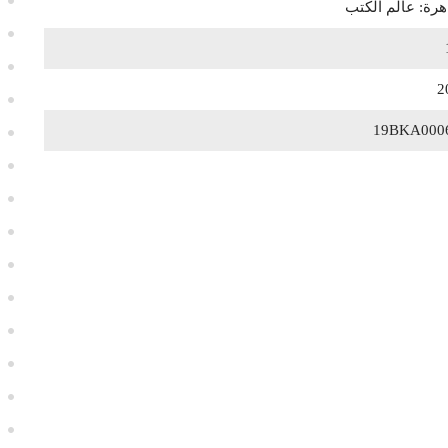
هرة: عالم الكتب
2
19BKA000