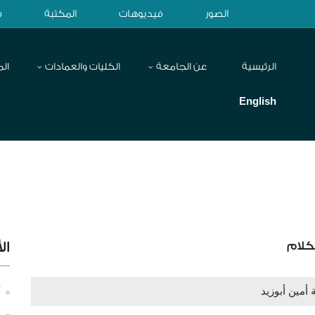
الصور
فيديوهات
المكتبة
ش
الرئيسية
عن الجامعة
الكليات والعمادات
الم
English
كلام
ال
ة أمين أبوزيد