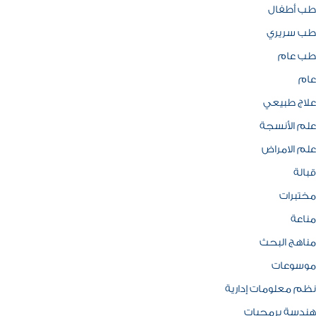
طب أطفال
طب سريري
طب عام
عام
علاج طبيعي
علم الأنسجة
علم الامراض
قبالة
مختبرات
مناعة
مناهج البحث
موسوعات
نظم معلومات إدارية
هندسة برمجيات