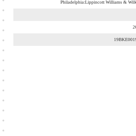
Philadelphia:Lippincott Williams & Wil
2
19BKE001