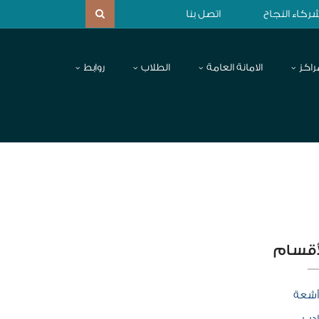
ركاء النجاح
اتصل بنا
راكز
الامانة العامة
الطلاب
روابط
أقسام
أشعة