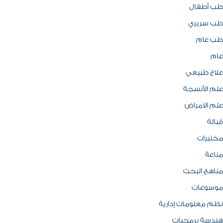
طب أطفال
طب سريري
طب عام
عام
علاج طبيعي
علم الأنسجة
علم الامراض
قبالة
مختبرات
مناعة
مناهج البحث
موسوعات
نظم معلومات إدارية
هندسة برمجيات