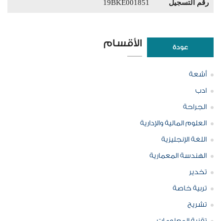
رقم التسجيل
19BKE001851
الأقسام
عودة
أشعة
ادب
الجراحة
العلوم المالية والإدارية
اللغة الإنجليزية
الهندسة المعمارية
تخدير
تربية خاصة
تشريح