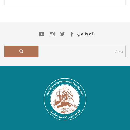
تابعونا في: