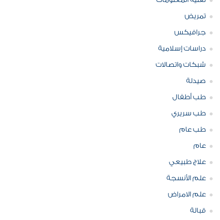
تقنية المعلومات
تمريض
جرافيكس
دراسات إسلامية
شبكات واتصالات
صيدلة
طب أطفال
طب سريري
طب عام
عام
علاج طبيعي
علم الأنسجة
علم الامراض
قبالة