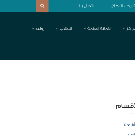
ركاء النجاح
اتصل بنا
راكز
الامانة العامة
الطلاب
روابط
أقسام
أشعة