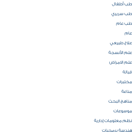
طب أطفال
طب سريري
طب عام
عام
علاج طبيعي
علم الأنسجة
علم الامراض
قبالة
مختبرات
مناعة
مناهج البحث
موسوعات
نظم معلومات إدارية
هندسة برمجيات