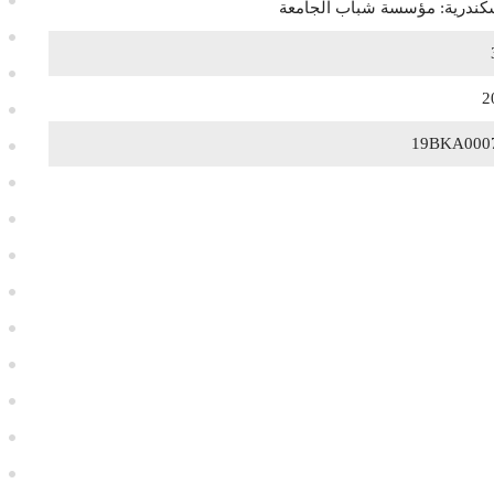
سكندرية: مؤسسة شباب الجامعة
2
19BKA000