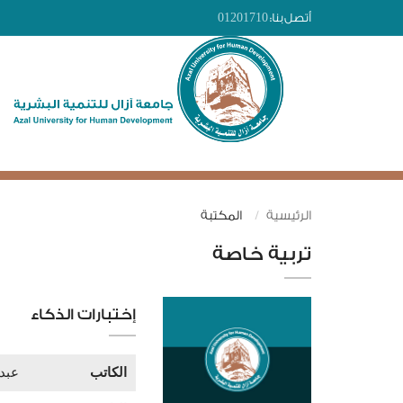
أتصل بنا:
01201710
الرئيسية
المكتبة
تربية خاصة
إختبارات الذكاء
الكاتب
عبدا