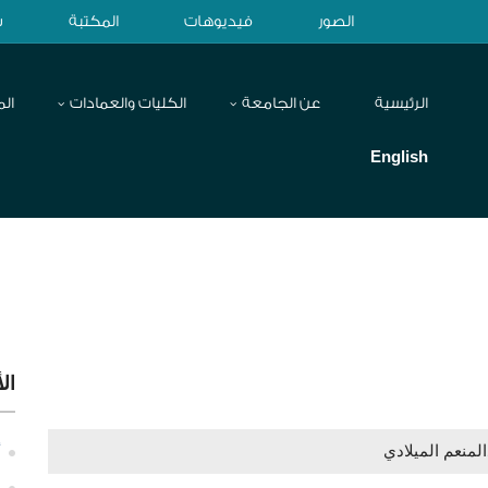
الصور
فيديوهات
المكتبة
ش
الرئيسية
عن الجامعة
الكليات والعمادات
الم
English
ال
لمنعم الميلادي