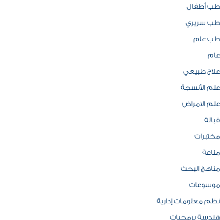
طب أطفال
طب سريري
طب عام
عام
علاج طبيعي
علم الأنسجة
علم الامراض
قبالة
مختبرات
مناعة
مناهج البحث
موسوعات
نظم معلومات إدارية
هندسة برمجيات