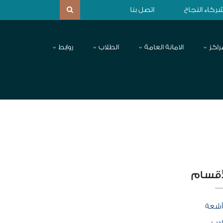
ركاء النجاح
اتصل بنا
راكز
الامانة العامة
الطلاب
روابط
أقسام
أشعة