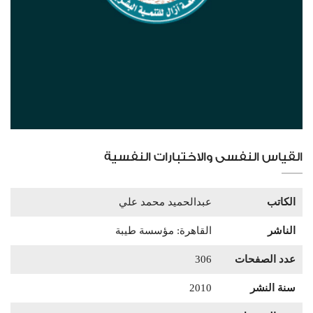
القياس النفسى والاختبارات النفسية
الكاتب
عبدالحميد محمد علي
الناشر
القاهرة: مؤسسة طيبة
عدد الصفحات
306
سنة النشر
2010