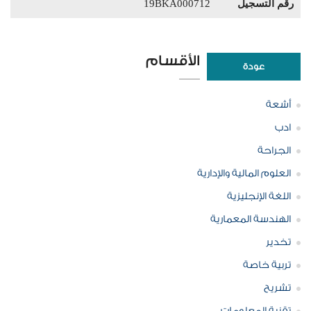
رقم التسجيل
19BKA000712
الأقسام
عودة
أشعة
ادب
الجراحة
العلوم المالية والإدارية
اللغة الإنجليزية
الهندسة المعمارية
تخدير
تربية خاصة
تشريح