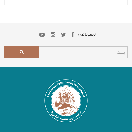
تابعونا في: