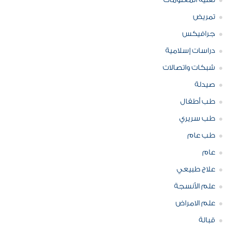
تقنية المعلومات
تمريض
جرافيكس
دراسات إسلامية
شبكات واتصالات
صيدلة
طب أطفال
طب سريري
طب عام
عام
علاج طبيعي
علم الأنسجة
علم الامراض
قبالة