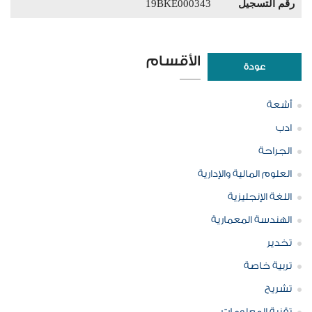
رقم التسجيل
19BKE000343
الأقسام
عودة
أشعة
ادب
الجراحة
العلوم المالية والإدارية
اللغة الإنجليزية
الهندسة المعمارية
تخدير
تربية خاصة
تشريح