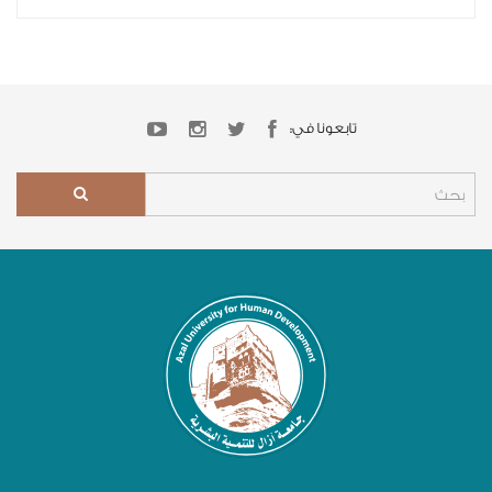
تابعونا في: