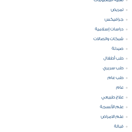
تقنية المعلومات
تمريض
جرافيكس
دراسات إسلامية
شبكات واتصالات
صيدلة
طب أطفال
طب سريري
طب عام
عام
علاج طبيعي
علم الأنسجة
علم الامراض
قبالة