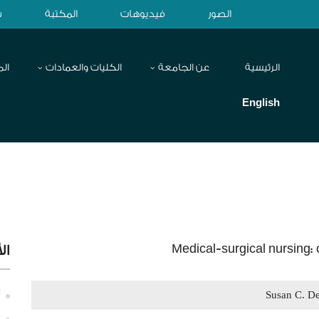
الصور
فيديوهات
المكتبة
ش
الرئيسية
عن الجامعة
الكليات والعمادات
الم
English
Medical-surgical nursing: 
ال
Susan C. D