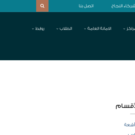
ركاء النجاح
اتصل بنا
راكز
الامانة العامة
الطلاب
روابط
أقسام
أشعة