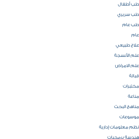
طب أطفال
طب سريري
طب عام
عام
علاج طبيعي
علم الأنسجة
علم الامراض
قبالة
مختبرات
مناعة
مناهج البحث
موسوعات
نظم معلومات إدارية
هندسة برمجيات