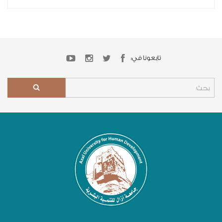
تابعونا في: