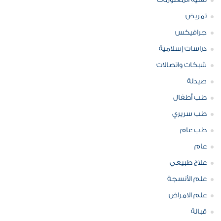
تقنية المعلومات
تمريض
جرافيكس
دراسات إسلامية
شبكات واتصالات
صيدلة
طب أطفال
طب سريري
طب عام
عام
علاج طبيعي
علم الأنسجة
علم الامراض
قبالة