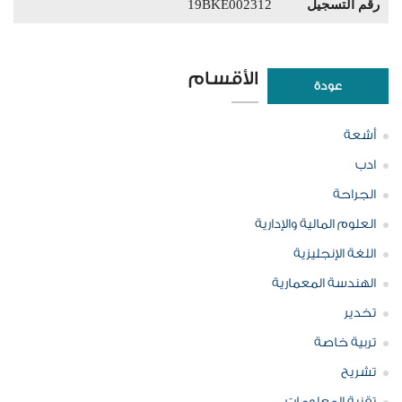
رقم التسجيل
19BKE002312
الأقسام
عودة
أشعة
ادب
الجراحة
العلوم المالية والإدارية
اللغة الإنجليزية
الهندسة المعمارية
تخدير
تربية خاصة
تشريح