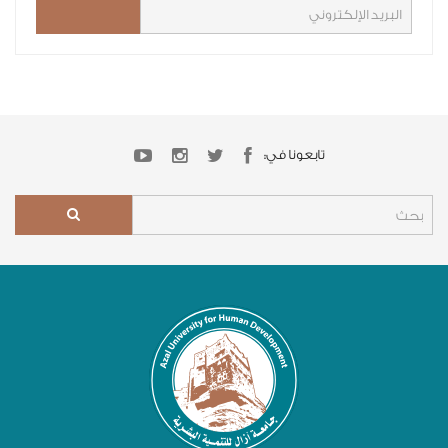
تابعونا في: