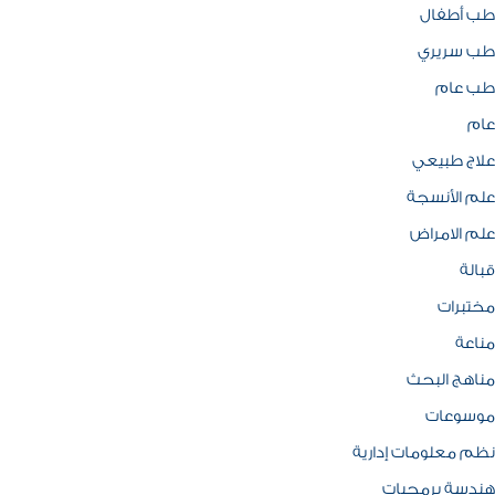
طب أطفال
طب سريري
طب عام
عام
علاج طبيعي
علم الأنسجة
علم الامراض
قبالة
مختبرات
مناعة
مناهج البحث
موسوعات
نظم معلومات إدارية
هندسة برمجيات