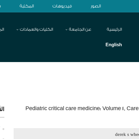
الصور
فيديوهات
المكتبة
ش
الرئيسية
عن الجامعة
الكليات والعمادات
الم
English
Pediatric critical care medicine: Volume 1, Care of
ال
derek s whe