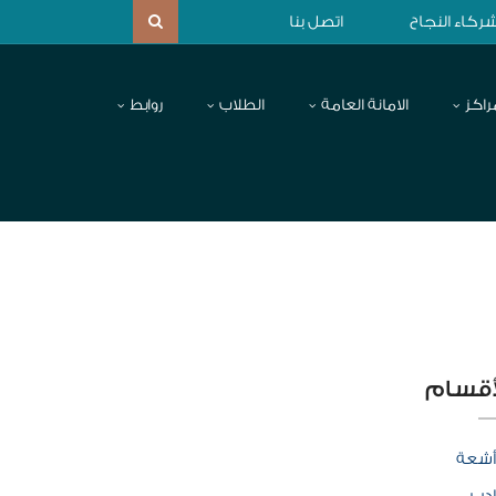
ركاء النجاح
اتصل بنا
راكز
الامانة العامة
الطلاب
روابط
أقسام
أشعة