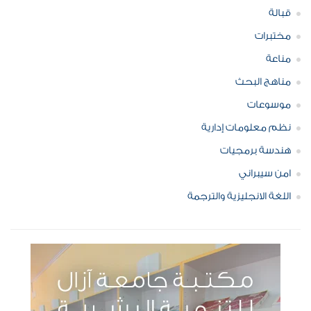
قبالة
مختبرات
مناعة
مناهج البحث
موسوعات
نظم معلومات إدارية
هندسة برمجيات
امن سيبراني
اللغة الانجليزية والترجمة