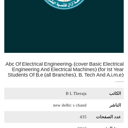
Abc Of Electrical Engineering: (cover Basic Electrical
Engineering And Electrical Machines) (for Ist Year
Students Of B.e (all Branches), B. Tech And A.i.m.e)
الكاتب
B L Theraja
الناشر
new delhi: s chand
عدد الصفحات
435