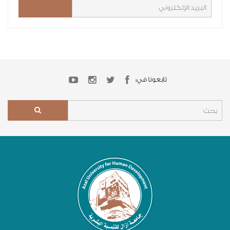
تابعونا في: