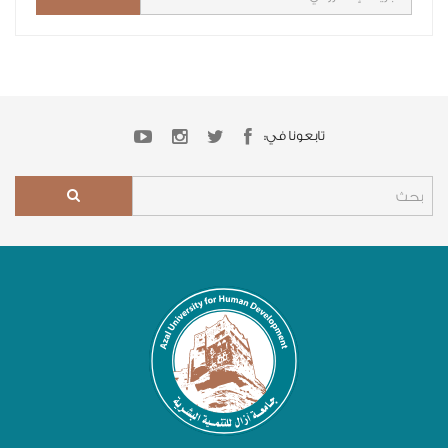
تابعونا في: