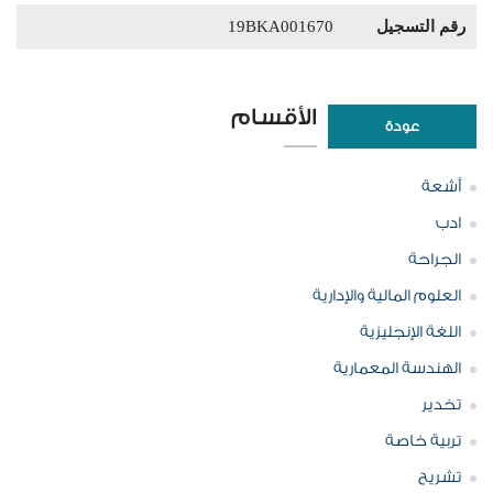
رقم التسجيل
19BKA001670
الأقسام
عودة
أشعة
ادب
الجراحة
العلوم المالية والإدارية
اللغة الإنجليزية
الهندسة المعمارية
تخدير
تربية خاصة
تشريح