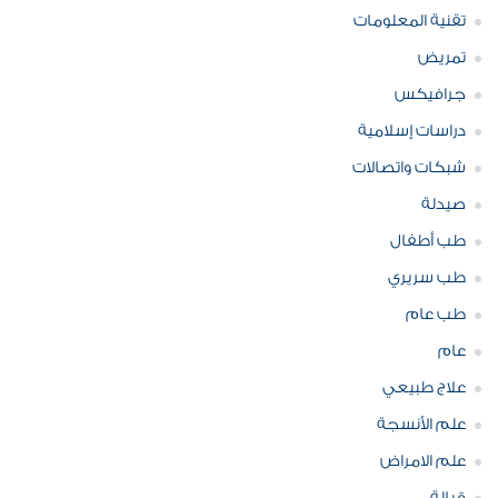
تقنية المعلومات
تمريض
جرافيكس
دراسات إسلامية
شبكات واتصالات
صيدلة
طب أطفال
طب سريري
طب عام
عام
علاج طبيعي
علم الأنسجة
علم الامراض