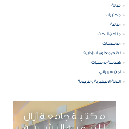
قبالة
مختبرات
مناعة
مناهج البحث
موسوعات
نظم معلومات إدارية
هندسة برمجيات
امن سيبراني
اللغة الانجليزية والترجمة