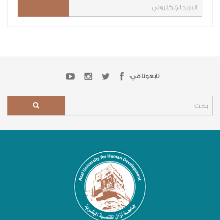
تابعونا في: