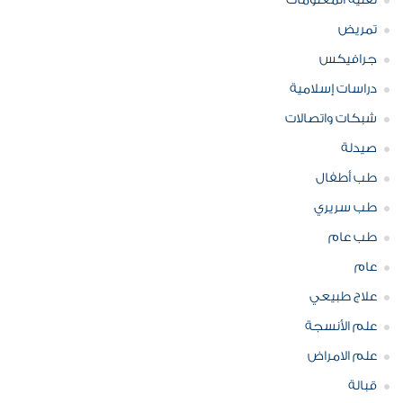
تقنية المعلومات
تمريض
جرافيكس
دراسات إسلامية
شبكات واتصالات
صيدلة
طب أطفال
طب سريري
طب عام
عام
علاج طبيعي
علم الأنسجة
علم الامراض
قبالة