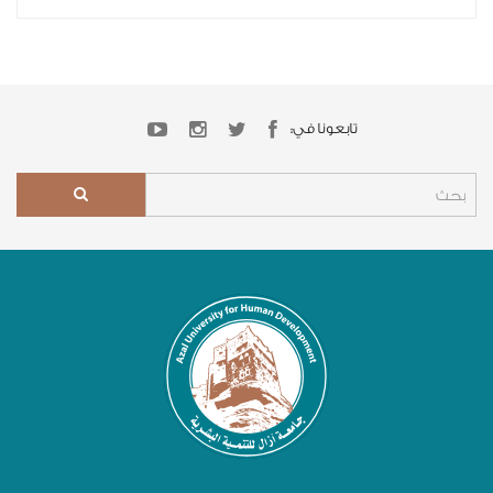
تابعونا في: