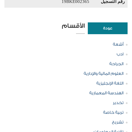
رقم التسجيل
19BKE002365
الأقسام
عودة
أشعة
ادب
الجراحة
العلوم المالية والإدارية
اللغة الإنجليزية
الهندسة المعمارية
تخدير
تربية خاصة
تشريح