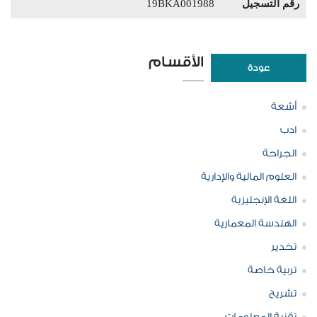
رقم التسجيل
19BKA001988
الأقسام
عودة
أشعة
ادب
الجراحة
العلوم المالية والإدارية
اللغة الإنجليزية
الهندسة المعمارية
تخدير
تربية خاصة
تشريح