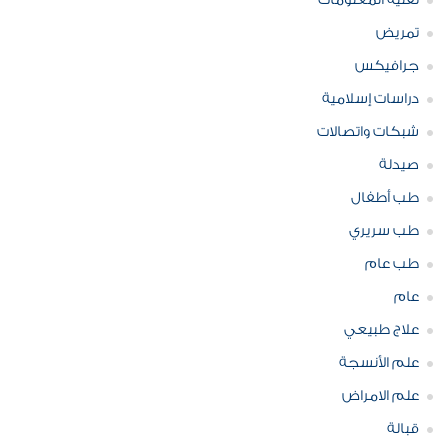
تقنية المعلومات
تمريض
جرافيكس
دراسات إسلامية
شبكات واتصالات
صيدلة
طب أطفال
طب سريري
طب عام
عام
علاج طبيعي
علم الأنسجة
علم الامراض
قبالة