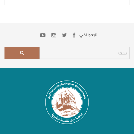
تابعونا في: