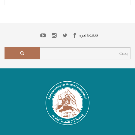
تابعونا في: