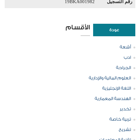
رقم التسجيل
19BKA001982
الأقسام
عودة
أشعة
ادب
الجراحة
العلوم المالية والإدارية
اللغة الإنجليزية
الهندسة المعمارية
تخدير
تربية خاصة
تشريح