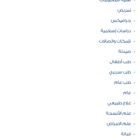
تقنية المعلومات
تمريض
جرافيكس
دراسات إسلامية
شبكات واتصالات
صيدلة
طب أطفال
طب سريري
طب عام
عام
علاج طبيعي
علم الأنسجة
علم الامراض
قبالة