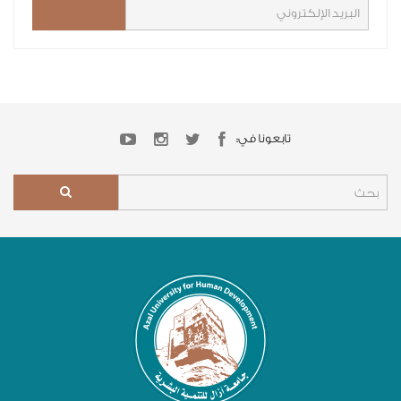
تابعونا في: