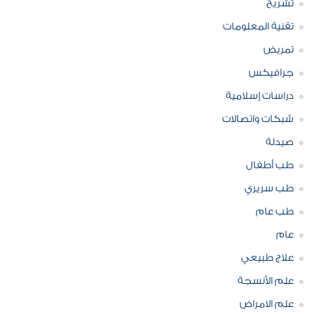
تشريح
تقنية المعلومات
تمريض
جرافيكس
دراسات إسلامية
شبكات واتصالات
صيدلة
طب أطفال
طب سريري
طب عام
عام
علاج طبيعي
علم الأنسجة
علم الامراض