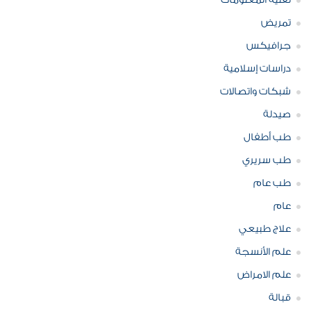
تقنية المعلومات
تمريض
جرافيكس
دراسات إسلامية
شبكات واتصالات
صيدلة
طب أطفال
طب سريري
طب عام
عام
علاج طبيعي
علم الأنسجة
علم الامراض
قبالة