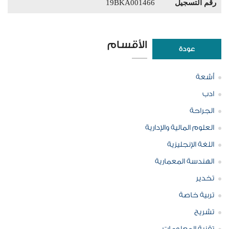
رقم التسجيل
19BKA001466
الأقسام
عودة
أشعة
ادب
الجراحة
العلوم المالية والإدارية
اللغة الإنجليزية
الهندسة المعمارية
تخدير
تربية خاصة
تشريح