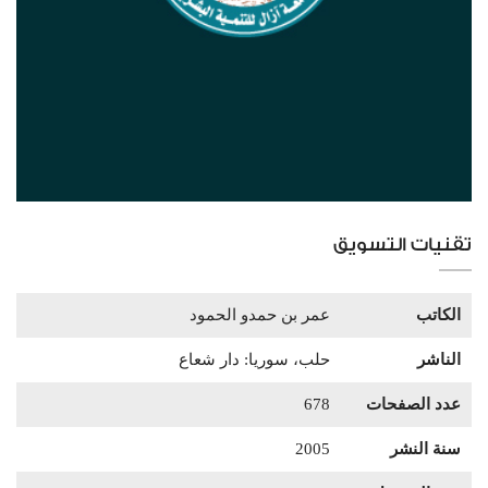
تقنيات التسويق
الكاتب
عمر بن حمدو الحمود
الناشر
حلب، سوريا: دار شعاع
عدد الصفحات
678
سنة النشر
2005