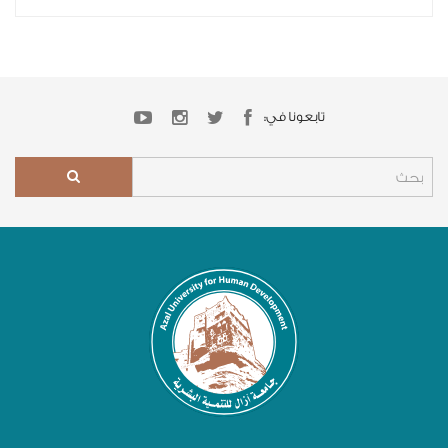
تابعونا في: