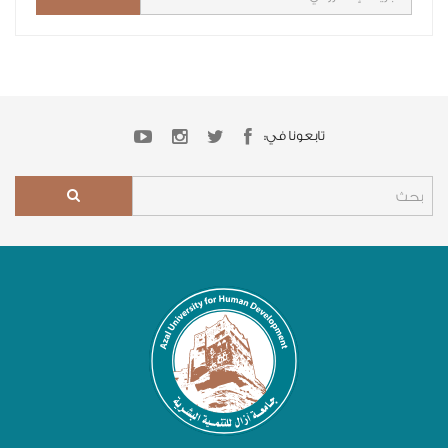
تابعونا في: