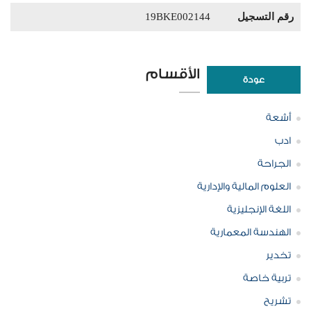
رقم التسجيل
19BKE002144
الأقسام
عودة
أشعة
ادب
الجراحة
العلوم المالية والإدارية
اللغة الإنجليزية
الهندسة المعمارية
تخدير
تربية خاصة
تشريح