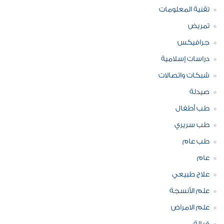
تقنية المعلومات
تمريض
جرافيكس
دراسات إسلامية
شبكات واتصالات
صيدلة
طب أطفال
طب سريري
طب عام
عام
علاج طبيعي
علم الأنسجة
علم الامراض