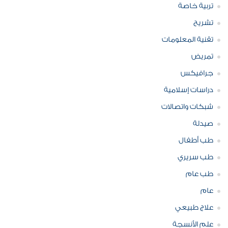
تربية خاصة
تشريح
تقنية المعلومات
تمريض
جرافيكس
دراسات إسلامية
شبكات واتصالات
صيدلة
طب أطفال
طب سريري
طب عام
عام
علاج طبيعي
علم الأنسجة