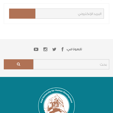
تابعونا في: