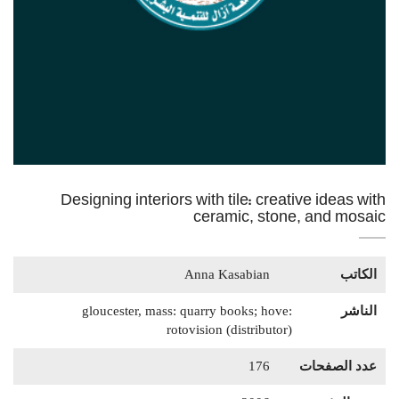
Designing interiors with tile: creative ideas with
ceramic, stone, and mosaic
الكاتب
Anna Kasabian
الناشر
gloucester, mass: quarry books; hove:
rotovision (distributor)
عدد الصفحات
176