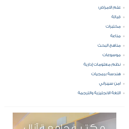
علم الامراض
قبالة
مختبرات
مناعة
مناهج البحث
موسوعات
نظم معلومات إدارية
هندسة برمجيات
امن سيبراني
اللغة الانجليزية والترجمة