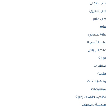
طب أطفال
طب سريري
طب عام
عام
علاج طبيعي
علم الأنسجة
علم الامراض
قبالة
مختبرات
مناعة
مناهج البحث
موسوعات
نظم معلومات إدارية
هندسة برمجيات