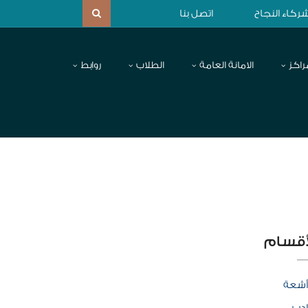
ركاء النجاح
اتصل بنا
راكز
الامانة العامة
الطلاب
روابط
أقسام
أشعة