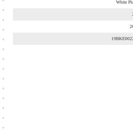
White Pl
2
19BKE002