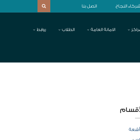
ركاء النجاح
اتصل بنا
راكز
الامانة العامة
الطلاب
روابط
أقسام
أشعة