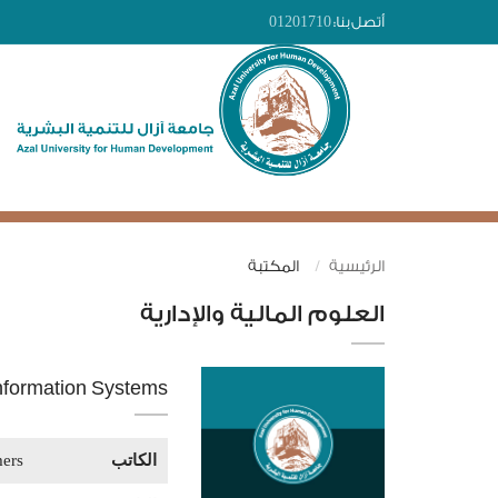
أتصل بنا:
01201710
الرئيسية
المكتبة
العلوم المالية والإدارية
nformation Systems
الكاتب
ers