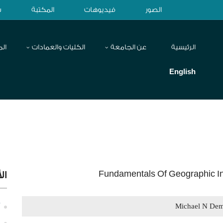
الصور
فيديوهات
المكتبة
ش
الرئيسية
عن الجامعة
الكليات والعمادات
الم
English
Fundamentals Of Geographic I
ال
Michael N Dem