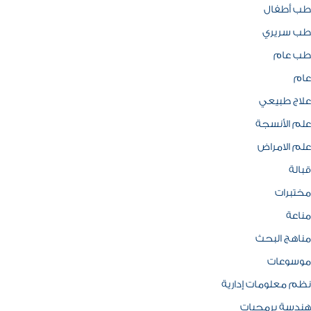
طب أطفال
طب سريري
طب عام
عام
علاج طبيعي
علم الأنسجة
علم الامراض
قبالة
مختبرات
مناعة
مناهج البحث
موسوعات
نظم معلومات إدارية
هندسة برمجيات