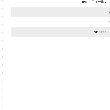
new delhi: wiley i
2
19BKE002