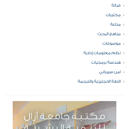
قبالة
مختبرات
مناعة
مناهج البحث
موسوعات
نظم معلومات إدارية
هندسة برمجيات
امن سيبراني
اللغة الانجليزية والترجمة