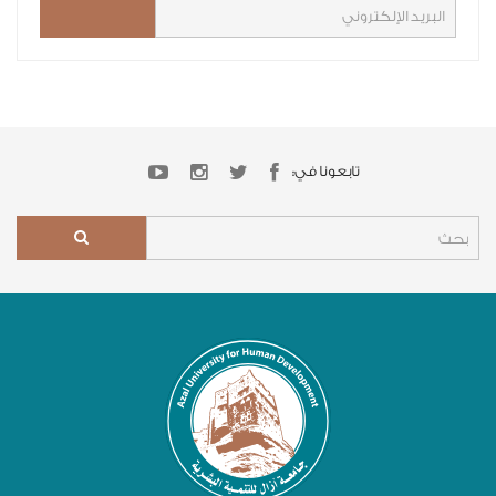
تابعونا في: