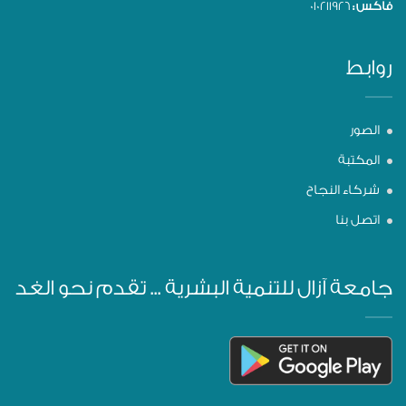
فاكس :
010211926
روابط
الصور
المكتبة
شركاء النجاح
اتصل بنا
جامعة آزال للتنمية البشرية ... تقدم نحو الغد