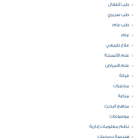
طب أطفال
طب سريري
طب عام
عام
علاج طبيعي
علم الأنسجة
علم الامراض
قبالة
مختبرات
مناعة
مناهج البحث
موسوعات
نظم معلومات إدارية
هندسة برمجيات