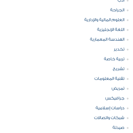
ادب
الجراحة
العلوم المالية والإدارية
اللغة الإنجليزية
الهندسة المعمارية
تخدير
تربية خاصة
تشريح
تقنية المعلومات
تمريض
جرافيكس
دراسات إسلامية
شبكات واتصالات
صيدلة