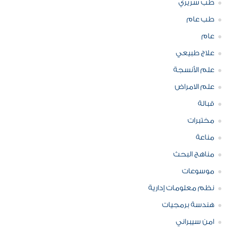
طب سريري
طب عام
عام
علاج طبيعي
علم الأنسجة
علم الامراض
قبالة
مختبرات
مناعة
مناهج البحث
موسوعات
نظم معلومات إدارية
هندسة برمجيات
امن سيبراني