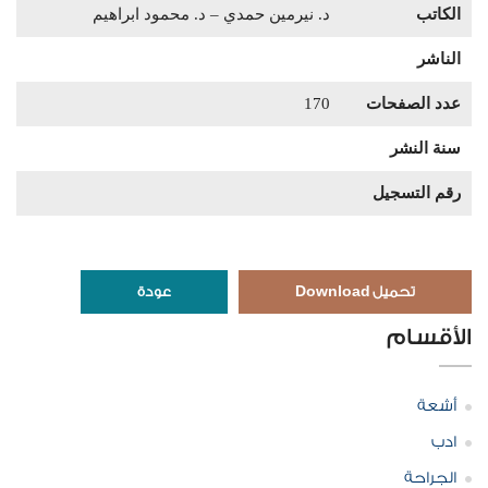
الكاتب
د. نيرمين حمدي – د. محمود ابراهيم
الناشر
عدد الصفحات
170
سنة النشر
رقم التسجيل
تحميل Download
عودة
الأقسام
أشعة
ادب
الجراحة