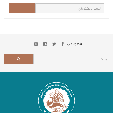
تابعونا في: