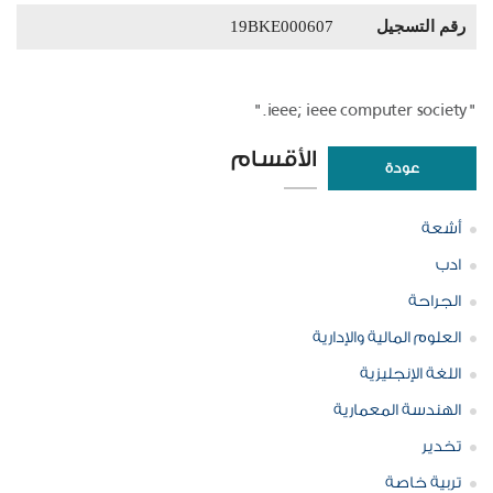
رقم التسجيل
19BKE000607
"ieee; ieee computer society."
الأقسام
عودة
أشعة
ادب
الجراحة
العلوم المالية والإدارية
اللغة الإنجليزية
الهندسة المعمارية
تخدير
تربية خاصة