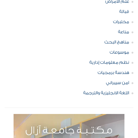
علم الامراض
قبالة
مختبرات
مناعة
مناهج البحث
موسوعات
نظم معلومات إدارية
هندسة برمجيات
امن سيبراني
اللغة الانجليزية والترجمة