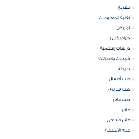
تشريح
تقنية المعلومات
تمريض
جرافيكس
دراسات إسلامية
شبكات واتصالات
صيدلة
طب أطفال
طب سريري
طب عام
عام
علاج طبيعي
علم الأنسجة