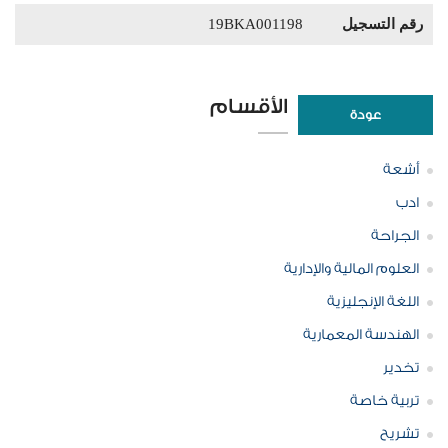
رقم التسجيل
19BKA001198
الأقسام
عودة
أشعة
ادب
الجراحة
العلوم المالية والإدارية
اللغة الإنجليزية
الهندسة المعمارية
تخدير
تربية خاصة
تشريح