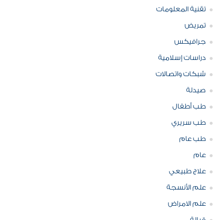
تقنية المعلومات
تمريض
جرافيكس
دراسات إسلامية
شبكات واتصالات
صيدلة
طب أطفال
طب سريري
طب عام
عام
علاج طبيعي
علم الأنسجة
علم الامراض