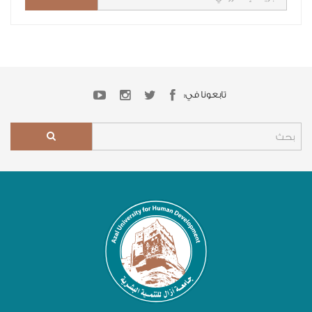
تابعونا في: