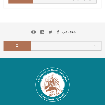
تابعونا في: