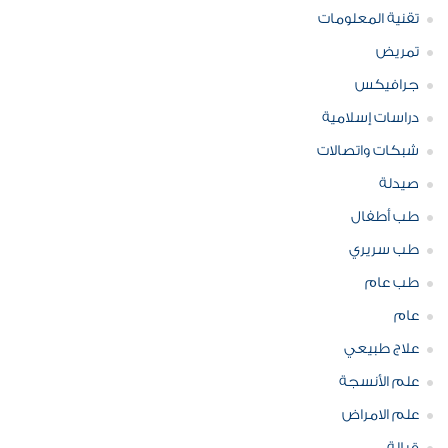
تقنية المعلومات
تمريض
جرافيكس
دراسات إسلامية
شبكات واتصالات
صيدلة
طب أطفال
طب سريري
طب عام
عام
علاج طبيعي
علم الأنسجة
علم الامراض