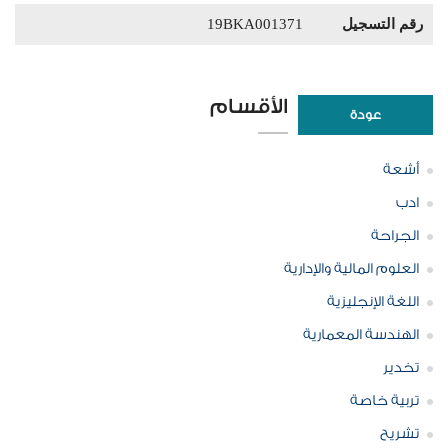
رقم التسجيل
19BKA001371
الأقسام
عودة
أشعة
ادب
الجراحة
العلوم المالية والإدارية
اللغة الإنجليزية
الهندسة المعمارية
تخدير
تربية خاصة
تشريح