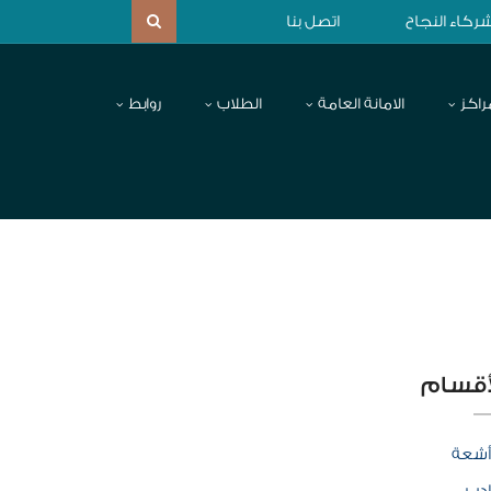
ركاء النجاح
اتصل بنا
راكز
الامانة العامة
الطلاب
روابط
أقسام
أشعة