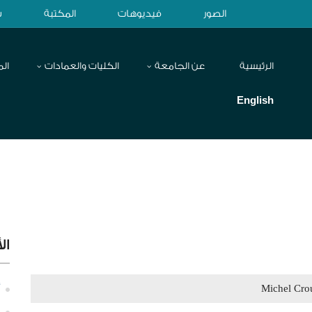
الصور
فيديوهات
المكتبة
ش
الرئيسية
عن الجامعة
الكليات والعمادات
الم
English
ال
Michel Cro