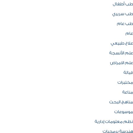
طب أطفال
طب سريري
طب عام
عام
علاج طبيعي
علم الأنسجة
علم الامراض
قبالة
مختبرات
مناعة
مناهج البحث
موسوعات
نظم معلومات إدارية
هندسة برمجيات