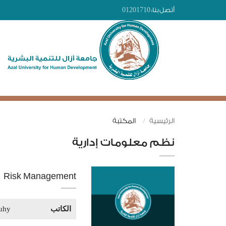
أتصل بنا:
01201710
الرئيسية
المكتبة
نظم معلومات إدارية
Risk Management
الكاتب
uhy