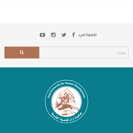
تابعونا في: