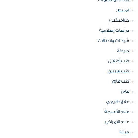
تقنية المعلومات
تمريض
جرافيكس
دراسات إسلامية
شبكات واتصالات
صيدلة
طب أطفال
طب سريري
طب عام
عام
علاج طبيعي
علم الأنسجة
علم الامراض
قبالة