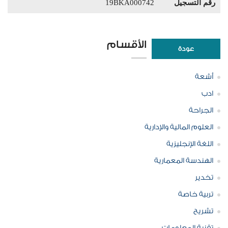
رقم التسجيل
19BKA000742
الأقسام
عودة
أشعة
ادب
الجراحة
العلوم المالية والإدارية
اللغة الإنجليزية
الهندسة المعمارية
تخدير
تربية خاصة
تشريح