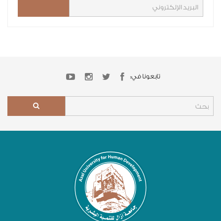
تابعونا في: