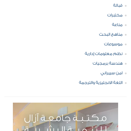
قبالة
مختبرات
مناعة
مناهج البحث
موسوعات
نظم معلومات إدارية
هندسة برمجيات
امن سيبراني
اللغة الانجليزية والترجمة