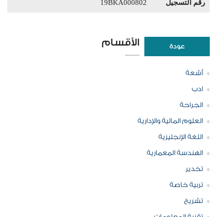
رقم التسجيل
19BKA000802
الأقسام
عودة
أشعة
ادب
الجراحة
العلوم المالية والإدارية
اللغة الإنجليزية
الهندسة المعمارية
تخدير
تربية خاصة
تشريح