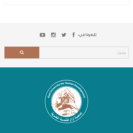
تابعونا في: