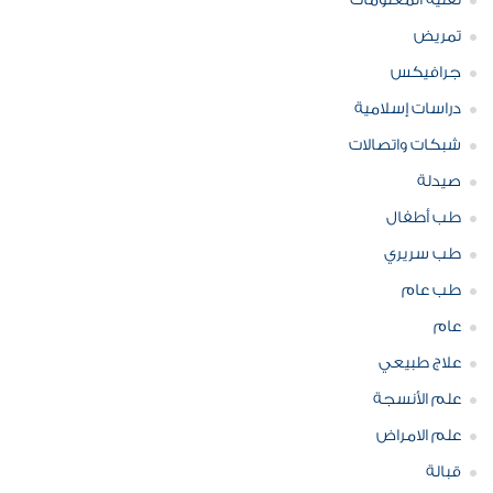
تقنية المعلومات
تمريض
جرافيكس
دراسات إسلامية
شبكات واتصالات
صيدلة
طب أطفال
طب سريري
طب عام
عام
علاج طبيعي
علم الأنسجة
علم الامراض
قبالة