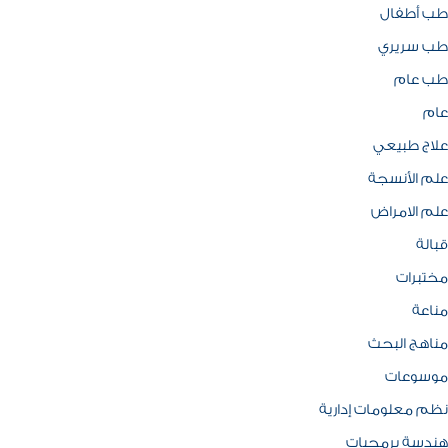
طب أطفال
طب سريري
طب عام
عام
علاج طبيعي
علم الأنسجة
علم الامراض
قبالة
مختبرات
مناعة
مناهج البحث
موسوعات
نظم معلومات إدارية
هندسة برمجيات