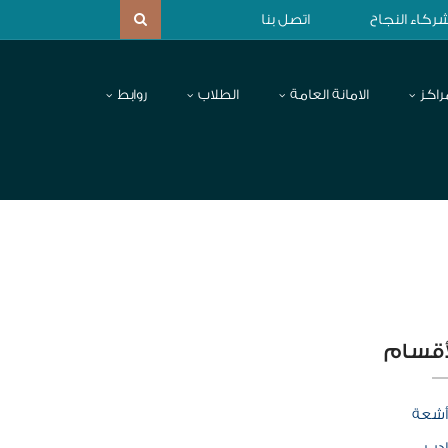
ركاء النجاح
اتصل بنا
راكز
الامانة العامة
الطلاب
روابط
أقسام
أشعة