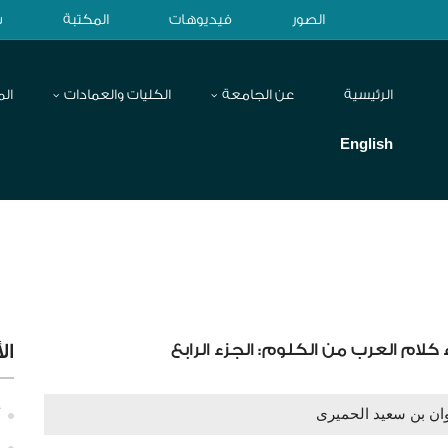
الصور
فيديوهات
المكتبة
ش
الرئيسية
عن الجامعة
الكليات والعمادات
الم
English
لام العرب من الكلوم: الجزء الرابع
ال
ان بن سعيد الحميرى