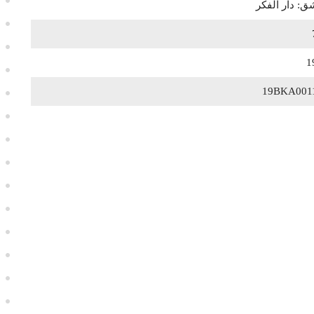
: دار الفكر
1
19BKA001