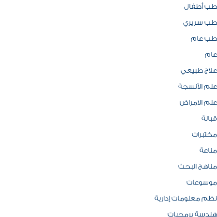
طب أطفال
طب سريري
طب عام
عام
علاج طبيعي
علم الأنسجة
علم الامراض
قبالة
مختبرات
مناعة
مناهج البحث
موسوعات
نظم معلومات إدارية
هندسة برمجيات