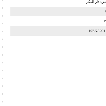
: دار الفكر
1
19BKA001