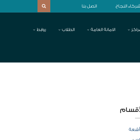
ركاء النجاح
اتصل بنا
راكز
الامانة العامة
الطلاب
روابط
أقسام
أشعة