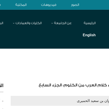
الصور
فيديوهات
المكتبة
ش
الرئيسية
عن الجامعة
الكليات والعمادات
الم
English
لام العرب من الكلوم: الجزء السابع
ال
ان بن سعيد الحميرى