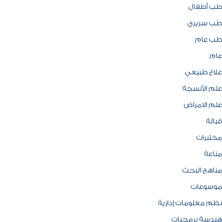
طب أطفال
طب سريري
طب عام
عام
علاج طبيعي
علم الأنسجة
علم الامراض
قبالة
مختبرات
مناعة
مناهج البحث
موسوعات
نظم معلومات إدارية
هندسة برمجيات