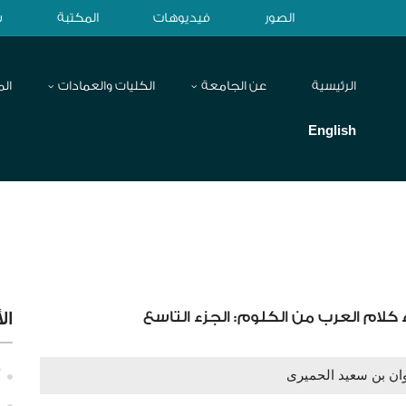
الصور
فيديوهات
المكتبة
ش
الرئيسية
عن الجامعة
الكليات والعمادات
الم
English
لام العرب من الكلوم: الجزء التاسع
ال
ان بن سعيد الحميرى