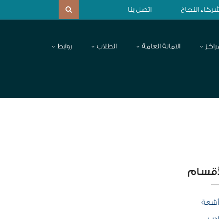
ركاء النجاح
اتصل بنا
راكز
الامانة العامة
الطلاب
روابط
أقسام
أشعة