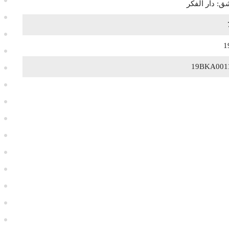
: دار الفكر
1
19BKA001