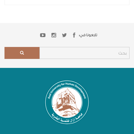
تابعونا في: