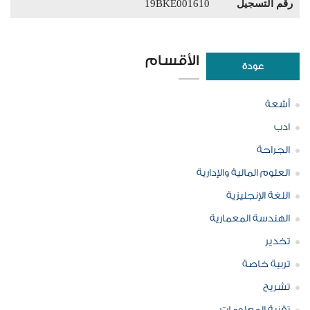
رقم التسجيل
19BKE001610
الأقسام
عودة
أشعة
ادب
الجراحة
العلوم المالية والإدارية
اللغة الإنجليزية
الهندسة المعمارية
تخدير
تربية خاصة
تشريح