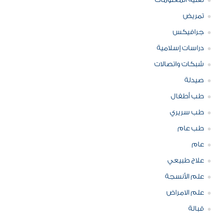
تقنية المعلومات
تمريض
جرافيكس
دراسات إسلامية
شبكات واتصالات
صيدلة
طب أطفال
طب سريري
طب عام
عام
علاج طبيعي
علم الأنسجة
علم الامراض
قبالة