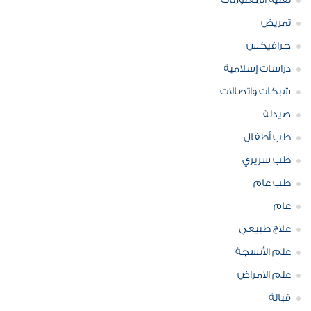
تقنية المعلومات
تمريض
جرافيكس
دراسات إسلامية
شبكات واتصالات
صيدلة
طب أطفال
طب سريري
طب عام
عام
علاج طبيعي
علم الأنسجة
علم الامراض
قبالة