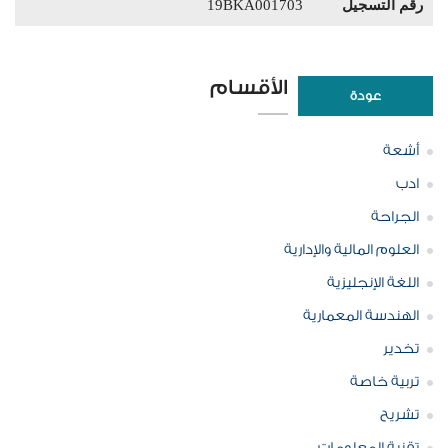
رقم التسجيل
19BKA001703
الأقسام
عودة
أشعة
ادب
الجراحة
العلوم المالية والإدارية
اللغة الإنجليزية
الهندسة المعمارية
تخدير
تربية خاصة
تشريح