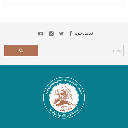
تابعونا في: