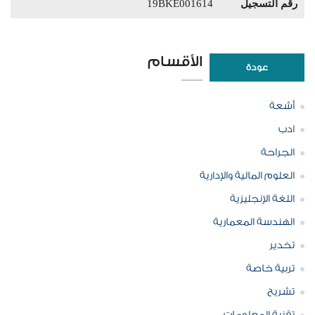
رقم التسجيل
19BKE001614
الأقسام
عودة
أشعة
ادب
الجراحة
العلوم المالية والإدارية
اللغة الإنجليزية
الهندسة المعمارية
تخدير
تربية خاصة
تشريح