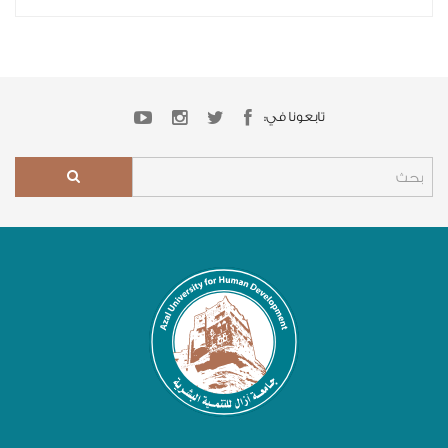
تابعونا في: