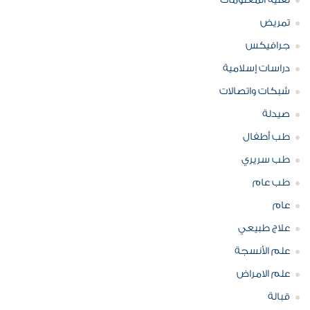
تقنية المعلومات
تمريض
جرافيكس
دراسات إسلامية
شبكات واتصالات
صيدلة
طب أطفال
طب سريري
طب عام
عام
علاج طبيعي
علم الأنسجة
علم الامراض
قبالة