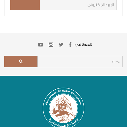
تابعونا في: