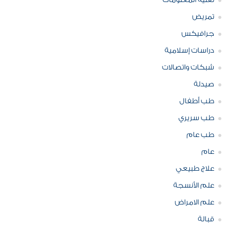
تقنية المعلومات
تمريض
جرافيكس
دراسات إسلامية
شبكات واتصالات
صيدلة
طب أطفال
طب سريري
طب عام
عام
علاج طبيعي
علم الأنسجة
علم الامراض
قبالة