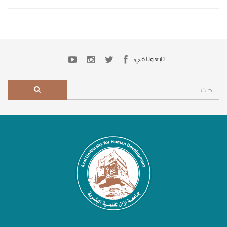
تابعونا في: