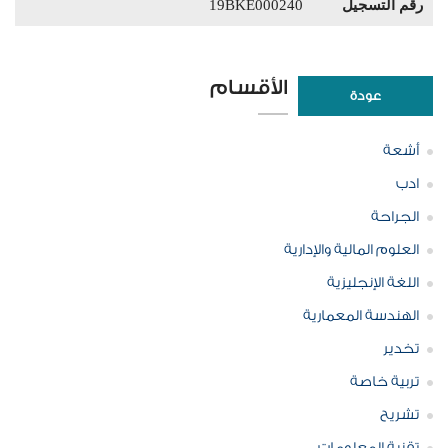
رقم التسجيل
19BKE000240
الأقسام
عودة
أشعة
ادب
الجراحة
العلوم المالية والإدارية
اللغة الإنجليزية
الهندسة المعمارية
تخدير
تربية خاصة
تشريح