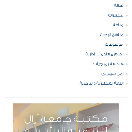
قبالة
مختبرات
مناعة
مناهج البحث
موسوعات
نظم معلومات إدارية
هندسة برمجيات
امن سيبراني
اللغة الانجليزية والترجمة