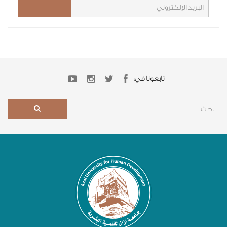
تابعونا في: