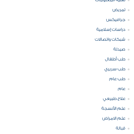
تقنية المعلومات
تمريض
جرافيكس
دراسات إسلامية
شبكات واتصالات
صيدلة
طب أطفال
طب سريري
طب عام
عام
علاج طبيعي
علم الأنسجة
علم الامراض
قبالة