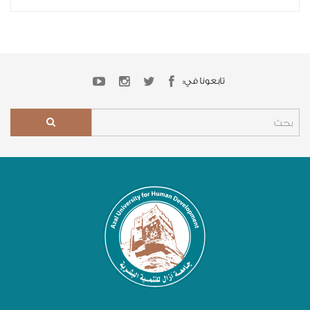
تابعونا في: