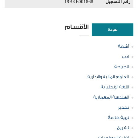
رقم التسجيل
19BKE001868
الأقسام
عودة
أشعة
ادب
الجراحة
العلوم المالية والإدارية
اللغة الإنجليزية
الهندسة المعمارية
تخدير
تربية خاصة
تشريح