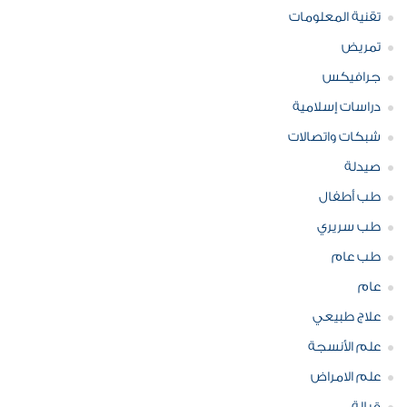
تقنية المعلومات
تمريض
جرافيكس
دراسات إسلامية
شبكات واتصالات
صيدلة
طب أطفال
طب سريري
طب عام
عام
علاج طبيعي
علم الأنسجة
علم الامراض