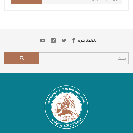
تابعونا في: