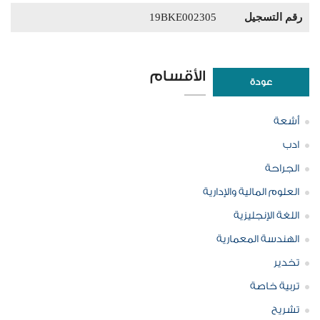
رقم التسجيل
19BKE002305
الأقسام
عودة
أشعة
ادب
الجراحة
العلوم المالية والإدارية
اللغة الإنجليزية
الهندسة المعمارية
تخدير
تربية خاصة
تشريح